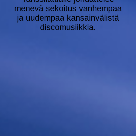
menevä sekoitus vanhempaa
ja uudempaa kansainvälistä
discomusiikkia.