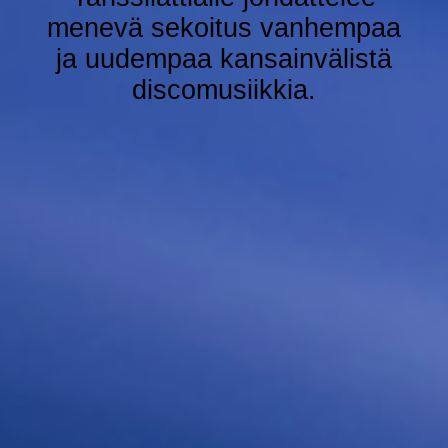
menevä sekoitus vanhempaa
ja uudempaa kansainvälistä
discomusiikkia.